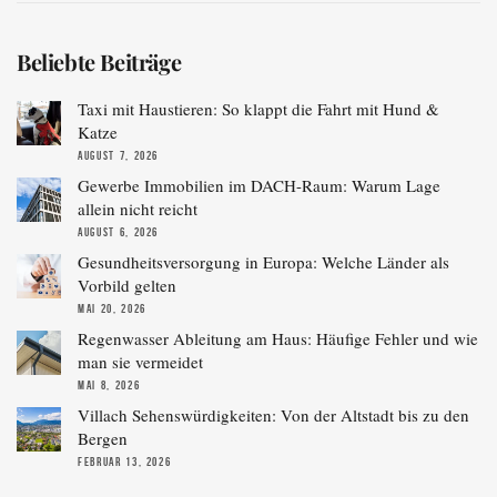
Beliebte Beiträge
Taxi mit Haustieren: So klappt die Fahrt mit Hund &
Katze
AUGUST 7, 2026
Gewerbe Immobilien im DACH-Raum: Warum Lage
allein nicht reicht
AUGUST 6, 2026
Gesundheitsversorgung in Europa: Welche Länder als
Vorbild gelten
MAI 20, 2026
Regenwasser Ableitung am Haus: Häufige Fehler und wie
man sie vermeidet
MAI 8, 2026
Villach Sehenswürdigkeiten: Von der Altstadt bis zu den
Bergen
FEBRUAR 13, 2026