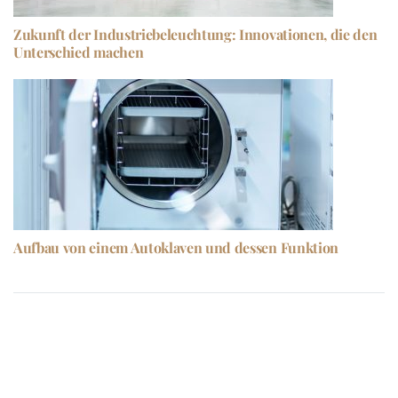
Zukunft der Industriebeleuchtung: Innovationen, die den
Unterschied machen
Aufbau von einem Autoklaven und dessen Funktion