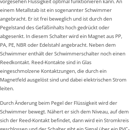
vorgesehen Flüssigkeit optimal funktionieren kann. An
einem Metallstab ist ein sogenannter Schwimmer
angebracht. Er ist frei beweglich und ist durch den
Pegelstand des Gefäßinhalts hoch gedrückt oder
abgesenkt. In diesem Schalter wird ein Magnet aus PP,
PA, PE, NBR oder Edelstahl angebracht. Neben dem
Schwimmer enthält der Schwimmerschalter noch einen
Reedkontakt. Reed-Kontakte sind in Glas
eingeschmolzene Kontaktzungen, die durch ein
Magnetfeld ausgelöst sind und dabei elektrischen Strom
leiten.
Durch Änderung beim Pegel der Flüssigkeit wird der
Schwimmer bewegt. Nähert er sich dem Niveau, auf dem
sich der Reed-Kontakt befindet, dann wird ein Stromkreis
geschlossen und der Schalter gibt ein Signal über ein PVC-