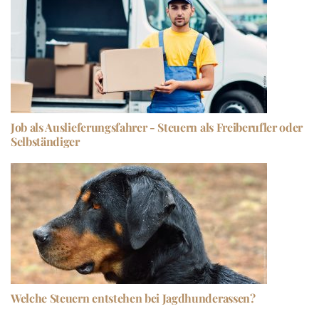
Job als Auslieferungsfahrer - Steuern als Freiberufler oder
Selbständiger
Welche Steuern entstehen bei Jagdhunderassen?