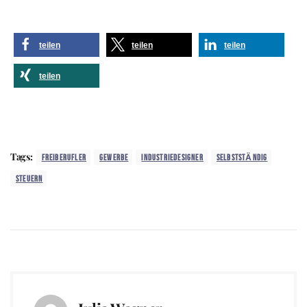
teilen
teilen
teilen
teilen
Tags:
FREIBERUFLER
GEWERBE
INDUSTRIEDESIGNER
SELBSTSTÄNDIG
STEUERN