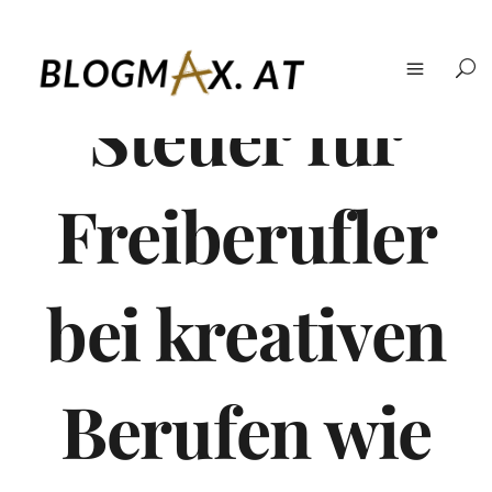
Steuer für
Freiberufler
bei kreativen
Berufen wie