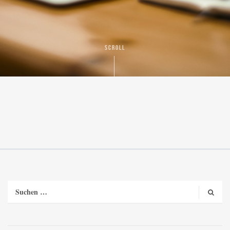
SCROLL