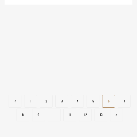
1
2
3
4
5
6
7
8
9
…
11
12
13